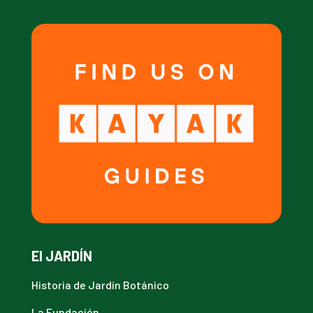
El JARDÍN
Historia de Jardín Botánico
La Fundación